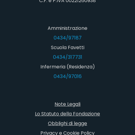
C.F. e P.IVA 00221260938
Amministrazione
0434/97187
Scuola Favetti
0434/317731
Infermeria (Residenza)
0434/97016
Note Legali
Lo Statuto della Fondazione
Obblighi di legge
Privacy e Cookie Policy