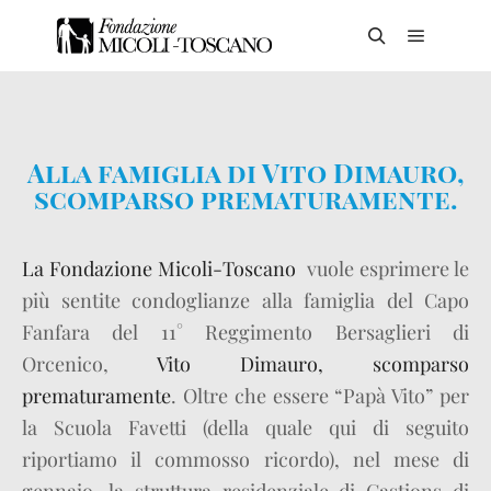
Alla famiglia di Vito Dimauro,
scomparso prematuramente.
La Fondazione Micoli-Toscano
vuole esprimere le
più sentite condoglianze alla famiglia del Capo
Fanfara del 11° Reggimento Bersaglieri di
Orcenico,
Vito Dimauro, scomparso
prematuramente
. Oltre che essere “Papà Vito” per
la Scuola Favetti (della quale qui di seguito
riportiamo il commosso ricordo), nel mese di