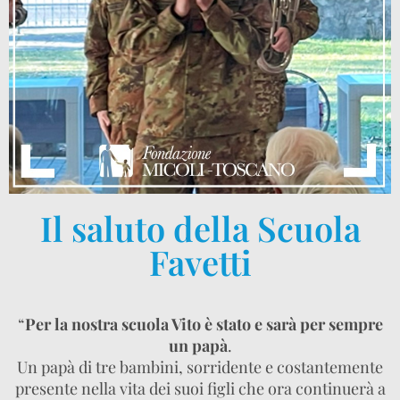
Il saluto della Scuola
Favetti
“
Per la nostra scuola Vito è stato e sarà per sempre
un papà
.
Un papà di tre bambini, sorridente e costantemente
presente nella vita dei suoi figli che ora continuerà a