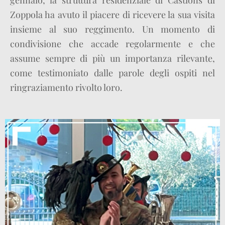
gennaio, la struttura residenziale di Castions di
Zoppola ha avuto il piacere di ricevere la sua visita
insieme al suo reggimento. Un momento di
condivisione che accade regolarmente e che
assume sempre di più un importanza rilevante,
come testimoniato dalle parole degli ospiti nel
ringraziamento rivolto loro.