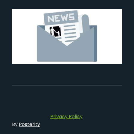
Privacy Policy
By
Posterity