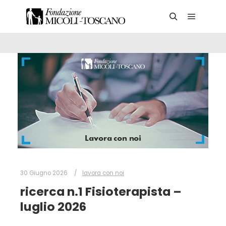
Main me
Search
30 Giugno 2026
lavora con noi
ricerca n.1 Fisioterapista –
luglio 2026