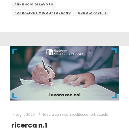
ANNUNCIO DI LAVORO
FONDAZIONE MICOLI-TOSCANO
SCUOLA FAVETTI
14 Luglio 2025
lavora con noi
,
micolitoscano.it
,
scuola
ricerca n.1