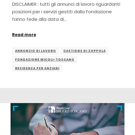
DISCLAIMER : tutti gli annunci di lavoro riguardanti
posizioni per i servizi gestiti dalla Fondazione
fanno fede alla data di…
Read more
ANNUNCIO DI LAVORO
CASTIONS DI ZOPPOLA
FONDAZIONE MICOLI-TOSCANO
RESIDENZA PER ANZIANI