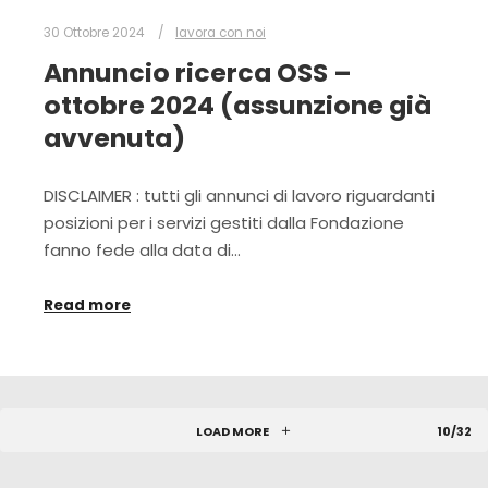
30 Ottobre 2024
lavora con noi
Annuncio ricerca OSS –
ottobre 2024 (assunzione già
avvenuta)
DISCLAIMER : tutti gli annunci di lavoro riguardanti
posizioni per i servizi gestiti dalla Fondazione
fanno fede alla data di…
Read more
LOAD MORE
10/32