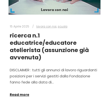
15 Aprile 2025
lavora con noi
,
scuola
ricerca n.1
educatrice/educatore
atelierista (assunzione già
avvenuta)
DISCLAIMER : tutti gli annunci di lavoro riguardanti
posizioni per i servizi gestiti dalla Fondazione
fanno fede alla data di…
Read more