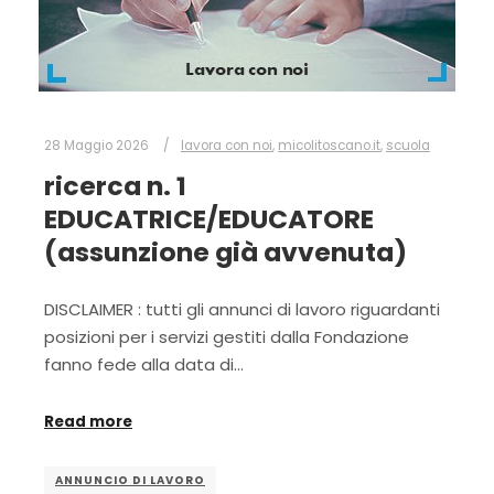
28 Maggio 2026
lavora con noi
,
micolitoscano.it
,
scuola
ricerca n. 1
EDUCATRICE/EDUCATORE
(assunzione già avvenuta)
DISCLAIMER : tutti gli annunci di lavoro riguardanti
posizioni per i servizi gestiti dalla Fondazione
fanno fede alla data di…
Read more
ANNUNCIO DI LAVORO