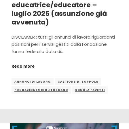
educatrice/educatore –
luglio 2025 (assunzione già
avvenuta)
DISCLAIMER : tutti gli annunci di lavoro riguardanti
posizioni per i servizi gestiti dalla Fondazione
fanno fede alla data di…
Read more
ANNUNCI DI LAVORO
CASTIONS DI ZOPPOLA
FONDAZIONEMICOLITOSCANO
SCUOLA FAVETTI