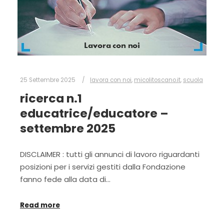
25 Settembre 2025
lavora con noi
,
micolitoscano.it
,
scuola
ricerca n.1
educatrice/educatore –
settembre 2025
DISCLAIMER : tutti gli annunci di lavoro riguardanti
posizioni per i servizi gestiti dalla Fondazione
fanno fede alla data di…
Read more