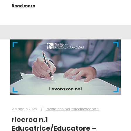
Read more
2 Maggio 2025
lavora con noi
,
micolitoscano.it
ricerca n.1
Educatrice/Educatore –