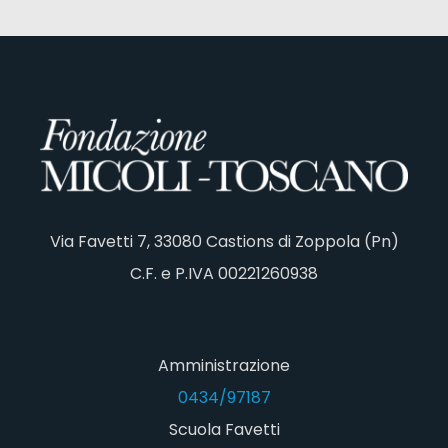
Via Favetti 7, 33080 Castions di Zoppola (Pn)
C.F. e P.IVA 00221260938
Amministrazione
0434/97187
Scuola Favetti