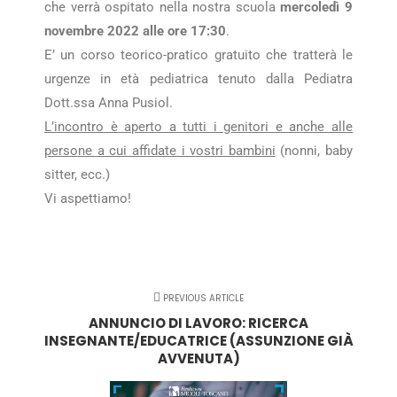
che verrà ospitato nella nostra scuola
mercoledì 9
novembre 2022 alle ore 17:30
.
E’ un corso teorico-pratico gratuito che tratterà le
urgenze in età pediatrica tenuto dalla Pediatra
Dott.ssa Anna Pusiol.
L’incontro è aperto a tutti i genitori e anche alle
persone a cui affidate i vostri bambini
(nonni, baby
sitter, ecc.)
Vi aspettiamo!
PREVIOUS ARTICLE
ANNUNCIO DI LAVORO: RICERCA
INSEGNANTE/EDUCATRICE (ASSUNZIONE GIÀ
AVVENUTA)