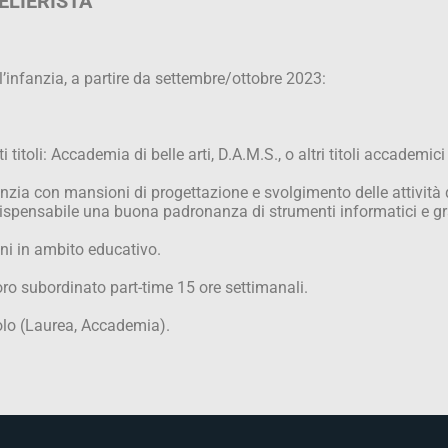
ELIERISTA
’infanzia, a partire da settembre/ottobre 2023:
titoli: Accademia di belle arti, D.A.M.S., o altri titoli accademic
anzia con mansioni di progettazione e svolgimento delle attività di
ndispensabile una buona padronanza di strumenti informatici e gra
ni in ambito educativo.
oro subordinato part-time 15 ore settimanali.
tolo (Laurea, Accademia).