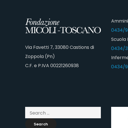
Ammini
0434/9
Scuola 
Via Favetti 7, 33080 Castions di
0434/3
Zoppola (Pn)
Inferme
C.F. e P.IVA 00221260938
0434/9