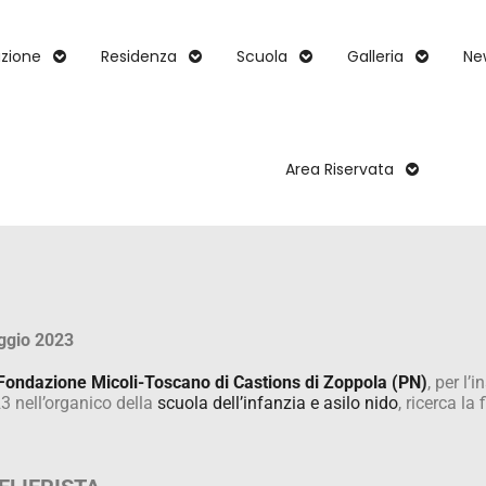
zione
Residenza
Scuola
Galleria
Ne
Area Riservata
gio 2023
Fondazione Micoli-Toscano di Castions di Zoppola (PN)
, per l
3 nell’organico della
scuola dell’infanzia e asilo nido
, ricerca la 