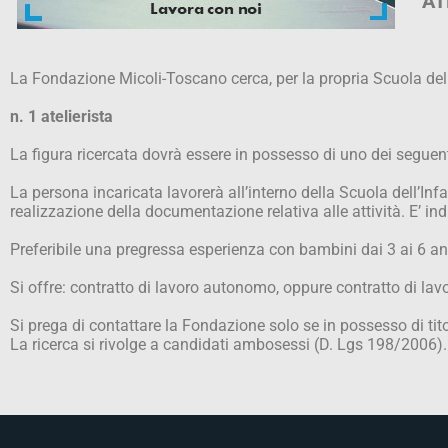
AT
La Fondazione Micoli-Toscano cerca, per la propria Scuola dell
n. 1 atelierista
La figura ricercata dovrà essere in possesso di uno dei seguenti 
La persona incaricata lavorerà all’interno della Scuola dell’Inf
realizzazione della documentazione relativa alle attività. E’ i
Preferibile una pregressa esperienza con bambini dai 3 ai 6 an
Si offre: contratto di lavoro autonomo, oppure contratto di lav
Si prega di contattare la Fondazione solo se in possesso di ti
La ricerca si rivolge a candidati ambosessi (D. Lgs 198/2006).