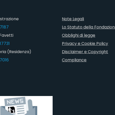
strazione
Note Legali
7187
Lo Statuto della Fondazio
Favetti
Obblighi di legge
17731
Privacy e Cookie Policy
ria (Residenza)
Disclaimer e Copyright
7016
Compliance