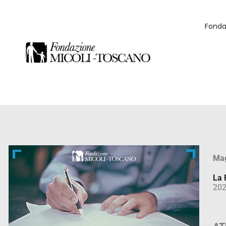
Fonda
Mag
La 
202