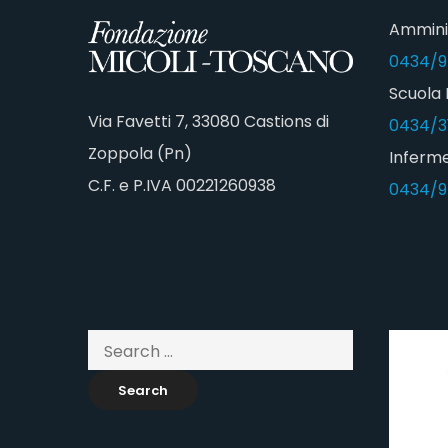
Ammini
0434/9
Scuola 
Via Favetti 7, 33080 Castions di
0434/3
Zoppola (Pn)
Inferme
C.F. e P.IVA 00221260938
0434/9