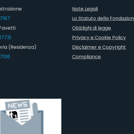
strazione
Note Legali
7187
Lo Statuto della Fondazio
Favetti
Obblighi di legge
17731
Privacy e Cookie Policy
ria (Residenza)
Disclaimer e Copyright
7016
Compliance