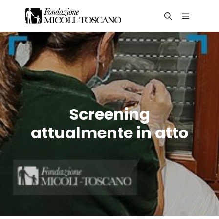
Screening
attualmente in atto