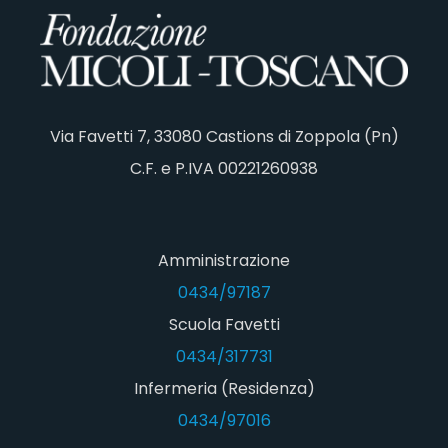
Via Favetti 7, 33080 Castions di Zoppola (Pn)
C.F. e P.IVA 00221260938
Amministrazione
0434/97187
Scuola Favetti
0434/317731
Infermeria (Residenza)
0434/97016