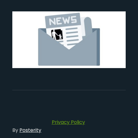
Privacy Policy
By
Posterity