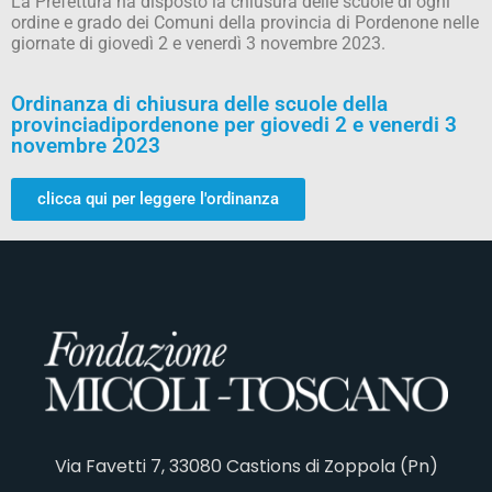
La Prefettura ha disposto la chiusura delle scuole di ogni
ordine e grado dei Comuni della provincia di Pordenone nelle
giornate di giovedì 2 e venerdì 3 novembre 2023.
Ordinanza di chiusura delle scuole della
provinciadipordenone per giovedi 2 e venerdi 3
novembre 2023
clicca qui per leggere l'ordinanza
Via Favetti 7, 33080 Castions di Zoppola (Pn)