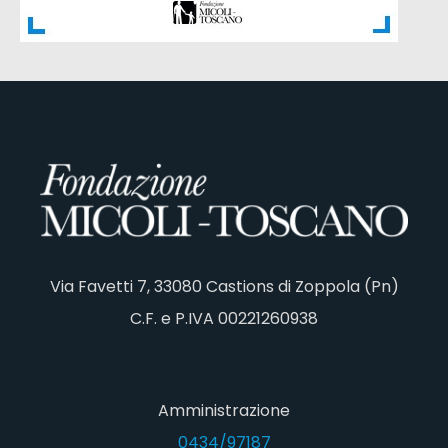
Via Favetti 7, 33080 Castions di Zoppola (Pn)
C.F. e P.IVA 00221260938
Amministrazione
0434/97187