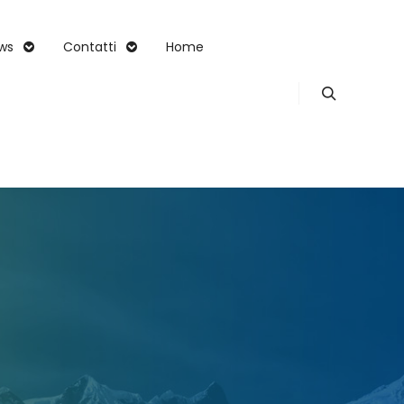
ws
Contatti
Home
Search