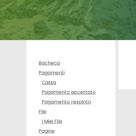
Bacheca
Pagamenti
Cassa
Pagamento accettato
Pagamento respinto
File
I Miei File
Pagine