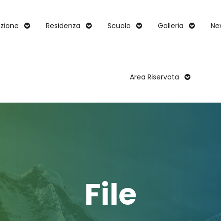
zione
Residenza
Scuola
Galleria
Ne
Area Riservata
File