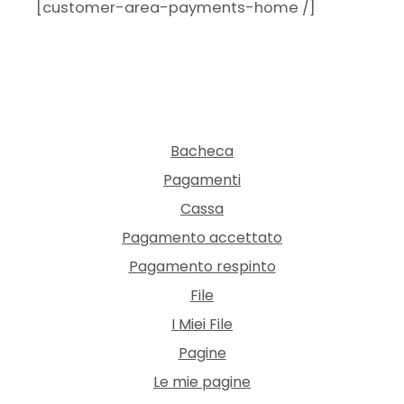
[customer-area-payments-home /]
Bacheca
Pagamenti
Cassa
Pagamento accettato
Pagamento respinto
File
I Miei File
Pagine
Le mie pagine