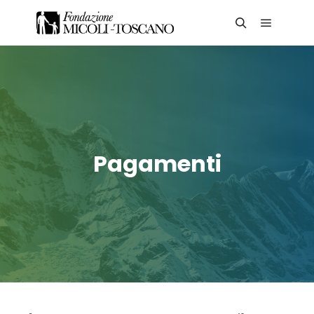
Main me
Search
Pagamenti