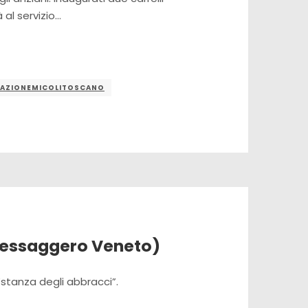
 al servizio…
AZIONEMICOLITOSCANO
 Messaggero Veneto)
“stanza degli abbracci”.