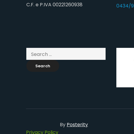
C.F. e P.IVA 00221260938
0434/9
By
Posterity
Privacy Policy