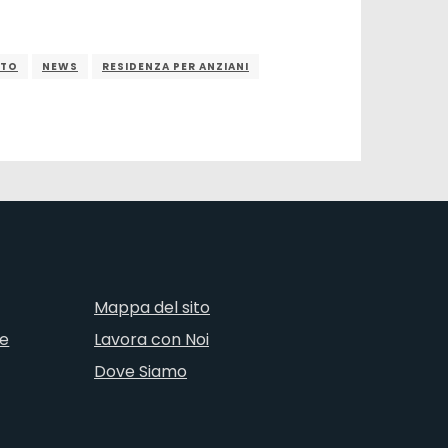
ETO
NEWS
RESIDENZA PER ANZIANI
Mappa del sito
ne
Lavora con Noi
Dove Siamo