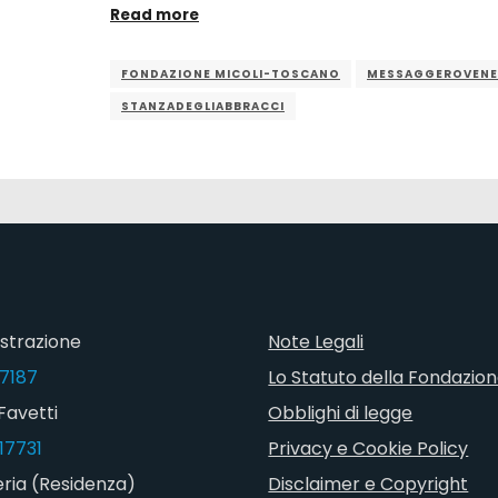
Read more
FONDAZIONE MICOLI-TOSCANO
MESSAGGEROVEN
STANZADEGLIABBRACCI
strazione
Note Legali
7187
Lo Statuto della Fondazio
Favetti
Obblighi di legge
17731
Privacy e Cookie Policy
ria (Residenza)
Disclaimer e Copyright