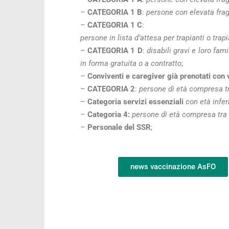
–
CATEGORIA 1 B
:
persone con elevata fragi
–
CATEGORIA 1 C
:
persone in lista d’attesa per trapianti o trapi
–
CATEGORIA 1 D
:
disabili gravi e loro fam
in forma gratuita o a contratto
;
–
Conviventi e caregiver già prenotati con
–
CATEGORIA 2
:
persone di età compresa t
–
Categoria servizi essenziali
con età infer
–
Categoria 4:
persone di età compresa tra 
–
Personale del SSR
;
news vaccinazione AsFO