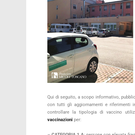
Qui di seguito, a scopo informativo, pubblic
con tutti gli aggiornamenti e riferimenti 
controllare la tipologia di vaccino uti
vaccinazioni
per:
–
CATEGORIA 1 A
:
persone con elevata frag