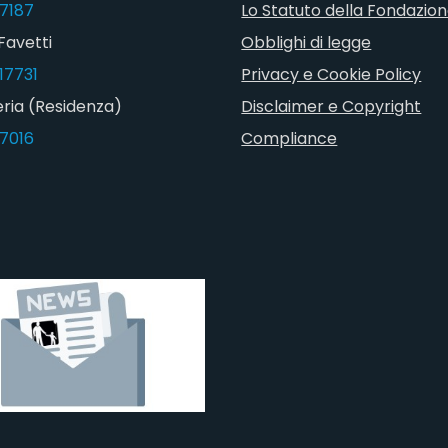
7187
Lo Statuto della Fondazio
Favetti
Obblighi di legge
17731
Privacy e Cookie Policy
ria (Residenza)
Disclaimer e Copyright
7016
Compliance