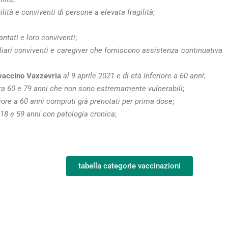
lità e conviventi di persone a elevata fragilità
;
antati e loro conviventi
;
iliari conviventi e caregiver che forniscono assistenza continuativa
 vaccino Vaxzevria
al 9 aprile 2021 e di età inferiore a 60 anni
;
ra 60 e 79 anni che non sono estremamente vulnerabili
;
iore a 60 anni compiuti già prenotati per prima dose
;
18 e 59 anni con patologia cronica
;
tabella categorie vaccinazioni