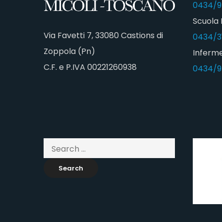
0434/9
Scuola 
Via Favetti 7, 33080 Castions di
0434/3
Zoppola (Pn)
Inferme
C.F. e P.IVA 00221260938
0434/9