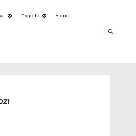
ws
Contatti
Home
Search
021