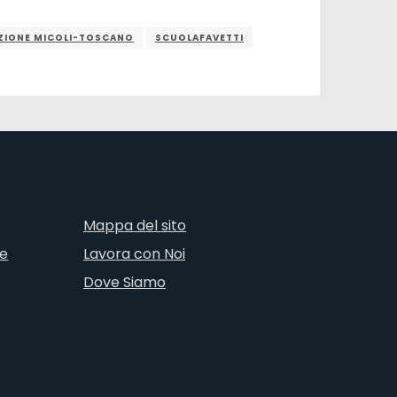
ZIONE MICOLI-TOSCANO
SCUOLAFAVETTI
Mappa del sito
ne
Lavora con Noi
Dove Siamo