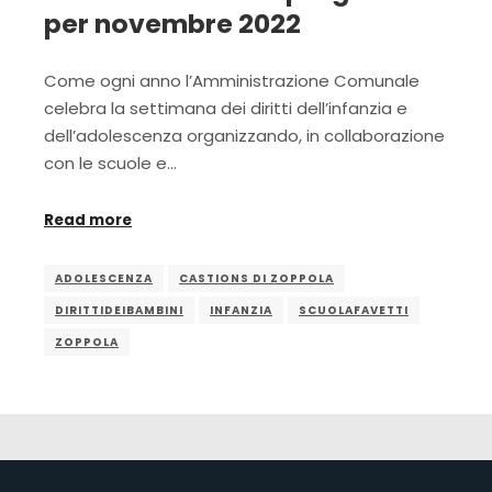
per novembre 2022
Come ogni anno l’Amministrazione Comunale
celebra la settimana dei diritti dell’infanzia e
dell’adolescenza organizzando, in collaborazione
con le scuole e…
Read more
ADOLESCENZA
CASTIONS DI ZOPPOLA
DIRITTIDEIBAMBINI
INFANZIA
SCUOLAFAVETTI
ZOPPOLA