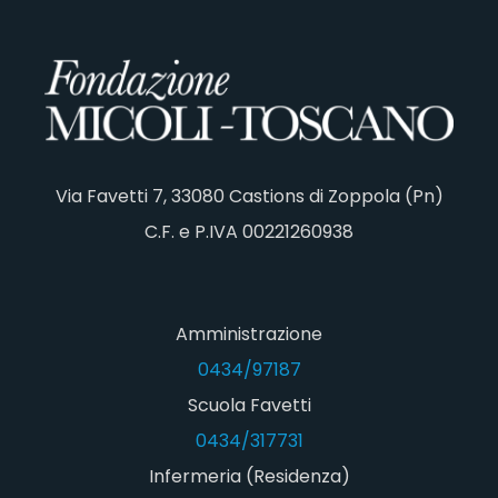
Via Favetti 7, 33080 Castions di Zoppola (Pn)
C.F. e P.IVA 00221260938
Amministrazione
0434/97187
Scuola Favetti
0434/317731
Infermeria (Residenza)