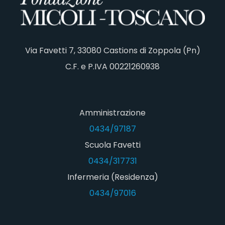
Via Favetti 7, 33080 Castions di Zoppola (Pn)
C.F. e P.IVA 00221260938
Amministrazione
0434/97187
Scuola Favetti
0434/317731
Infermeria (Residenza)
0434/97016