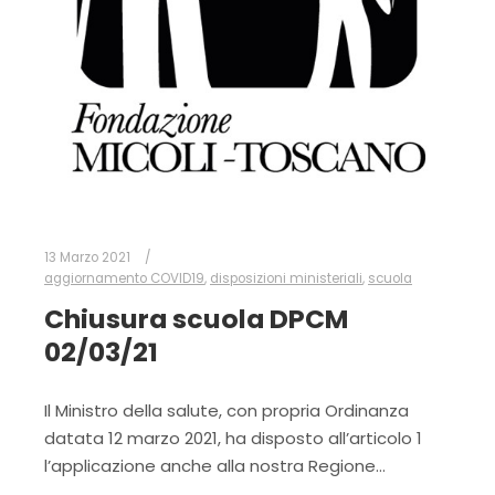
13 Marzo 2021
aggiornamento COVID19
,
disposizioni ministeriali
,
scuola
Chiusura scuola DPCM
02/03/21
Il Ministro della salute, con propria Ordinanza
datata 12 marzo 2021, ha disposto all’articolo 1
l’applicazione anche alla nostra Regione…