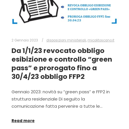
2 Gennaio 2023
disposizioni ministeriali
,
micolitoscano.it
Da 1/1/23 revocato obbligo
esibizione e controllo “green
pass” e prorogato fino a
30/4/23 obbligo FFP2
Gennaio 2023: novità su “green pass” e FFP2 in
struttura residenziale Di seguito la
comunicazione fatta pervenire a tutte le…
Read more