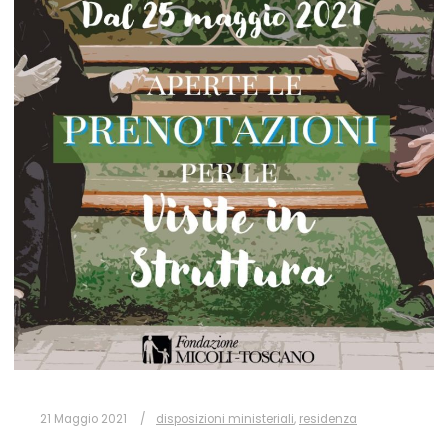
21 Maggio 2021
disposizioni ministeriali
,
residenza