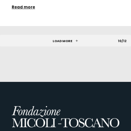
Read more
LOAD MORE
10/12