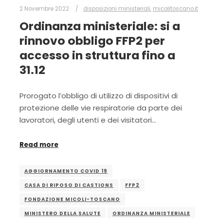
2 Novembre 2022
disposizioni ministeriali
,
micolitoscano.it
Ordinanza ministeriale: si a
rinnovo obbligo FFP2 per
accesso in struttura fino a
31.12
Prorogato l’obbligo di utilizzo di dispositivi di
protezione delle vie respiratorie da parte dei
lavoratori, degli utenti e dei visitatori…
Read more
AGGIORNAMENTO COVID 19
CASA DI RIPOSO DI CASTIONS
FFP2
FONDAZIONE MICOLI-TOSCANO
MINISTERO DELLA SALUTE
ORDINANZA MINISTERIALE