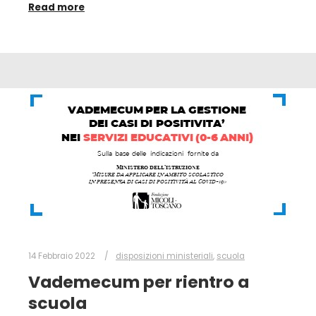
Read more
14 Febbraio 2022
disposizioni ministeriali
,
scuola
Vademecum per rientro a
scuola