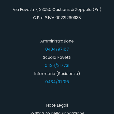
Via Favetti 7, 33080 Castions di Zoppola (Pn)
C.F. e P.IVA 00221260938
Amministrazione
0434/97187
Scuola Favetti
0434/317731
Infermeria (Residenza)
0434/97016
Note Legali
Lo Statuto della Fondazione