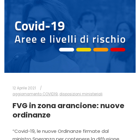
12 Aprile 2021
aggiornamento COVID19
,
disposizioni ministeriali
FVG in zona arancione: nuove
ordinanze
“Covid-19, le nuove Ordinanze firmate dal
ministro Speranza per contenere la diffusione