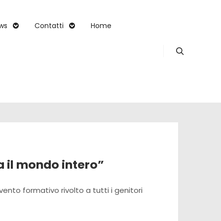
ws
Contatti
Home
Search
 il mondo intero”
nto formativo rivolto a tutti i genitori