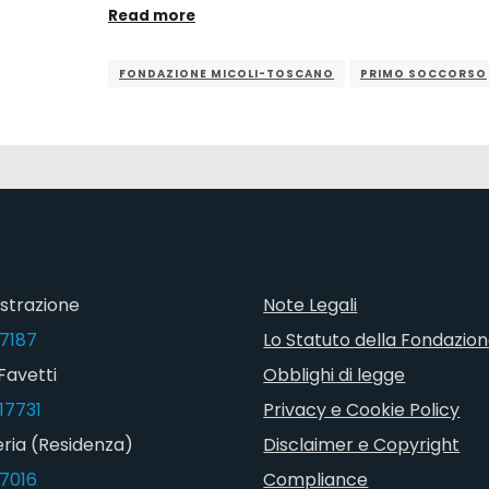
Read more
FONDAZIONE MICOLI-TOSCANO
PRIMO SOCCORSO
strazione
Note Legali
7187
Lo Statuto della Fondazio
Favetti
Obblighi di legge
17731
Privacy e Cookie Policy
ria (Residenza)
Disclaimer e Copyright
7016
Compliance