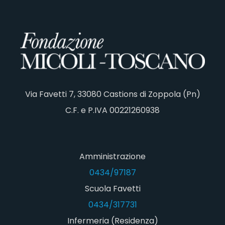
Via Favetti 7, 33080 Castions di Zoppola (Pn)
C.F. e P.IVA 00221260938
Amministrazione
0434/97187
Scuola Favetti
0434/317731
Infermeria (Residenza)