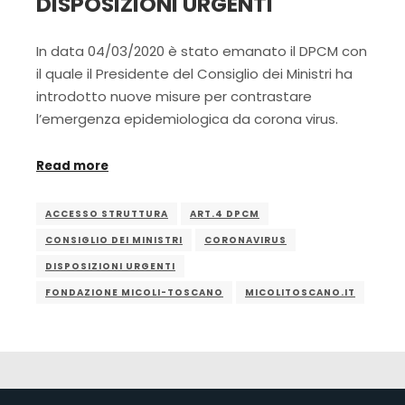
DISPOSIZIONI URGENTI
In data 04/03/2020 è stato emanato il DPCM con
il quale il Presidente del Consiglio dei Ministri ha
introdotto nuove misure per contrastare
l’emergenza epidemiologica da corona virus.
Read more
ACCESSO STRUTTURA
ART.4 DPCM
CONSIGLIO DEI MINISTRI
CORONAVIRUS
DISPOSIZIONI URGENTI
FONDAZIONE MICOLI-TOSCANO
MICOLITOSCANO.IT