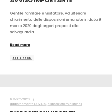
AVVISO IMPORTANTE
Gentile familiare e visitatore, Ad ulteriore
chiarimento delle disposizioni emanate in data 9
marzo 2020 dagli organi preposti alla
salvaguardia…
Read more
ART.4 DPCM
6 Marzo 2020
aggiornamento COVID19
,
disposizioni ministeriali