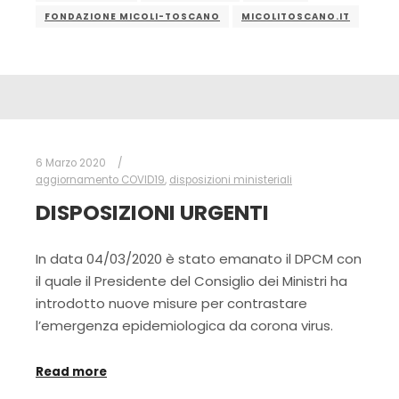
FONDAZIONE MICOLI-TOSCANO
MICOLITOSCANO.IT
6 Marzo 2020
aggiornamento COVID19
,
disposizioni ministeriali
DISPOSIZIONI URGENTI
In data 04/03/2020 è stato emanato il DPCM con
il quale il Presidente del Consiglio dei Ministri ha
introdotto nuove misure per contrastare
l’emergenza epidemiologica da corona virus.
Read more