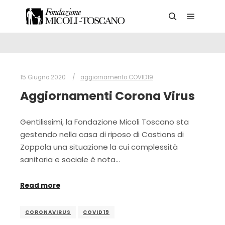
Main me
Search
15 Giugno 2020
aggiornamento COVID19
Aggiornamenti Corona Virus
Gentilissimi, la Fondazione Micoli Toscano sta
gestendo nella casa di riposo di Castions di
Zoppola una situazione la cui complessità
sanitaria e sociale è nota…
Read more
CORONAVIRUS
COVID19