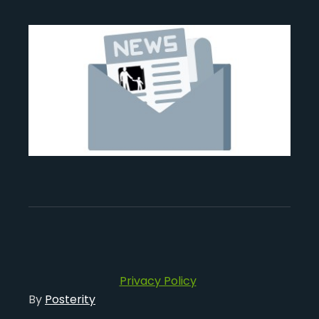
Privacy Policy
By
Posterity