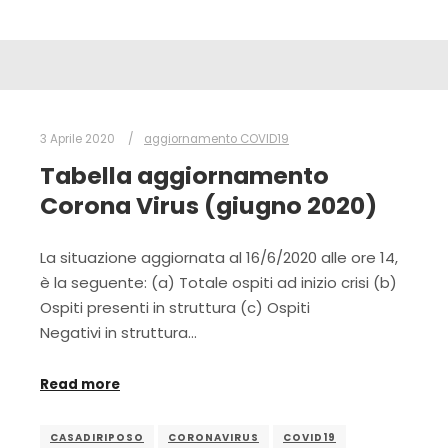
3 Aprile 2020
aggiornamento COVID19
Tabella aggiornamento
Corona Virus (giugno 2020)
La situazione aggiornata al 16/6/2020 alle ore 14,
è la seguente: (a) Totale ospiti ad inizio crisi (b)
Ospiti presenti in struttura (c) Ospiti
Negativi in struttura…
Read more
CASADIRIPOSO
CORONAVIRUS
COVID19