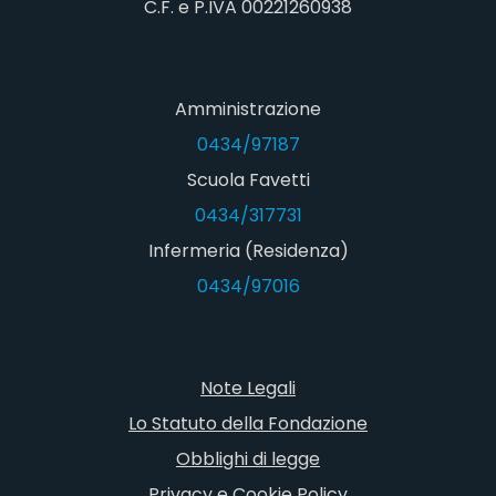
C.F. e P.IVA 00221260938
Amministrazione
0434/97187
Scuola Favetti
0434/317731
Infermeria (Residenza)
0434/97016
Note Legali
Lo Statuto della Fondazione
Obblighi di legge
Privacy e Cookie Policy